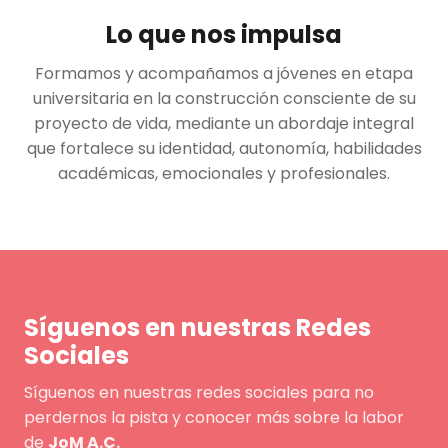
Lo que nos impulsa
Formamos y acompañamos a jóvenes en etapa
universitaria en la construcción consciente de su
proyecto de vida, mediante un abordaje integral
que fortalece su identidad, autonomía, habilidades
académicas, emocionales y profesionales.
Síguenos en nuestras Redes
Sociales
Síguenos en nuestras redes sociales para no
perdernos la pista y conocer más sobre la labor
de
JoM A.C.