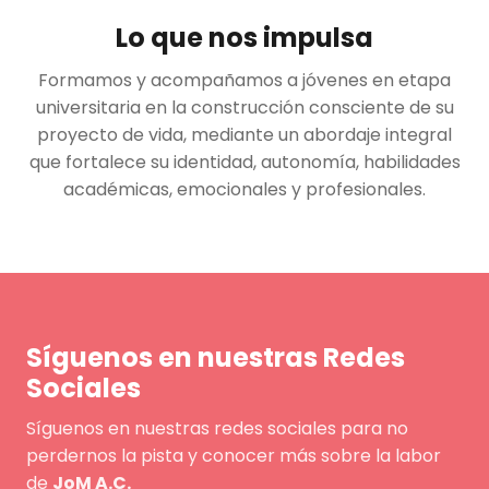
Lo que nos impulsa
Formamos y acompañamos a jóvenes en etapa
universitaria en la construcción consciente de su
proyecto de vida, mediante un abordaje integral
que fortalece su identidad, autonomía, habilidades
académicas, emocionales y profesionales.
Síguenos en nuestras Redes
Sociales
Síguenos en nuestras redes sociales para no
perdernos la pista y conocer más sobre la labor
de
JoM A.C.