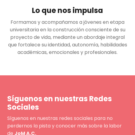
Lo que nos impulsa
Formamos y acompañamos a jóvenes en etapa
universitaria en la construcción consciente de su
proyecto de vida, mediante un abordaje integral
que fortalece su identidad, autonomía, habilidades
académicas, emocionales y profesionales.
Síguenos en nuestras Redes
Sociales
Síguenos en nuestras redes sociales para no
perdernos la pista y conocer más sobre la labor
de
JoM A.C.