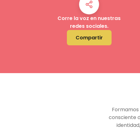
Corre la voz en nuestras
redes sociales.
Compartir
Formamos y
consciente d
identidad