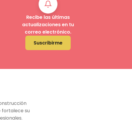
Recibe las últimas
actualizaciones en tu
correo electrónico.
Suscribirme
onstrucción
 fortalece su
esionales.