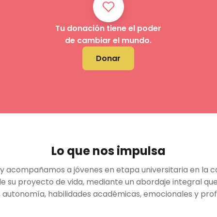
Tu donación tiene el poder
de cambiar el mundo.
Donar
Lo que nos impulsa
 acompañamos a jóvenes en etapa universitaria en la c
e su proyecto de vida, mediante un abordaje integral que
, autonomía, habilidades académicas, emocionales y prof