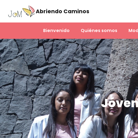
Abriendo Caminos
Bienvenido
Quiénes somos
Mod
Jóven