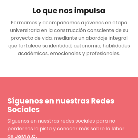
Lo que nos impulsa
Formamos y acompañamos a jóvenes en etapa
universitaria en la construcción consciente de su
proyecto de vida, mediante un abordaje integral
que fortalece su identidad, autonomía, habilidades
académicas, emocionales y profesionales.
Síguenos en nuestras Redes
Sociales
Síguenos en nuestras redes sociales para no
perdernos la pista y conocer más sobre la labor
de
JoM A.C.